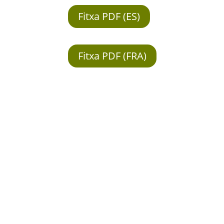
Fitxa PDF (ES)
Fitxa PDF (FRA)