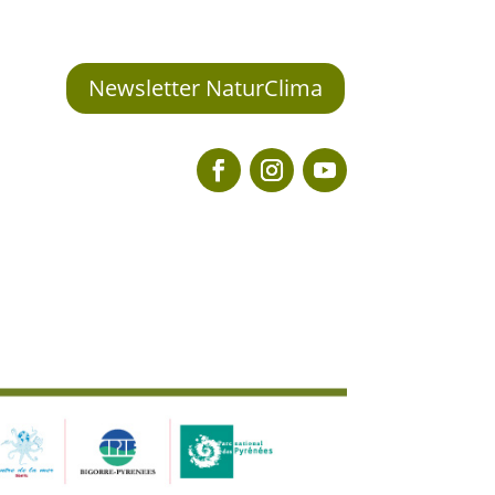
Newsletter NaturClima