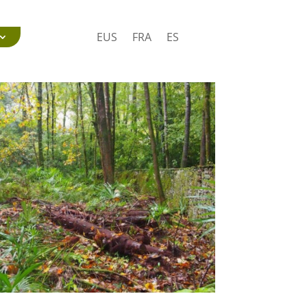
EUS
FRA
ES