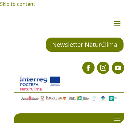
Skip to content
Newsletter NaturClima