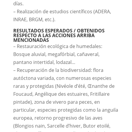
días.
– Realización de estudios científicos (ADERA,
INRAE, BRGM, etc.).
RESULTADOS ESPERADOS / OBTENIDOS
RESPECTO A LAS ACCIONES ARRIBA
MENCIONADAS
– Restauración ecológica de humedales:
Bosque aluvial, megafórbial, cañaveral,
pantano intertidal, lodazal…
– Recuperación de la biodiversidad: flora
autóctona variada, con numerosas especies
raras y protegidas (Nivéole d’été, Œnanthe de
Foucaud, Angélique des estuaires, Fritillaire
pintade), zona de vivero para peces, en
particular, especies protegidas como la anguila
europea, retorno progresivo de las aves
(Blongios nain, Sarcelle d’hiver, Butor etoilé,