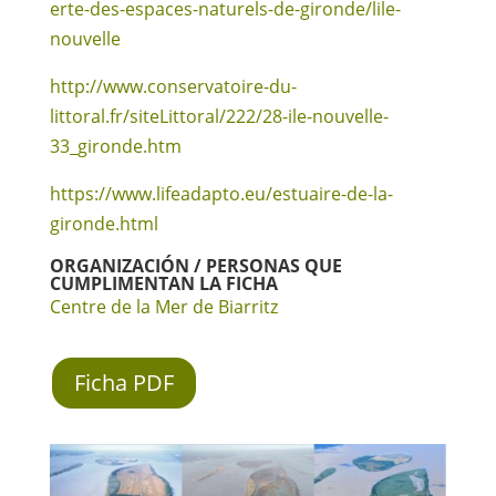
erte-des-espaces-naturels-de-gironde/lile-
nouvelle
http://www.conservatoire-du-
littoral.fr/siteLittoral/222/28-ile-nouvelle-
33_gironde.htm
https://www.lifeadapto.eu/estuaire-de-la-
gironde.html
ORGANIZACIÓN / PERSONAS QUE
CUMPLIMENTAN LA FICHA
Centre de la Mer de Biarritz
Ficha PDF