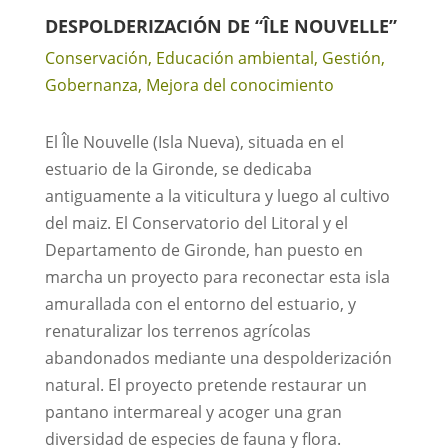
DESPOLDERIZACIÓN DE “ÎLE NOUVELLE”
Conservación
,
Educación ambiental
,
Gestión
,
Gobernanza
,
Mejora del conocimiento
El Île Nouvelle (Isla Nueva), situada en el
estuario de la Gironde, se dedicaba
antiguamente a la viticultura y luego al cultivo
del maiz. El Conservatorio del Litoral y el
Departamento de Gironde, han puesto en
marcha un proyecto para reconectar esta isla
amurallada con el entorno del estuario, y
renaturalizar los terrenos agrícolas
abandonados mediante una despolderización
natural. El proyecto pretende restaurar un
pantano intermareal y acoger una gran
diversidad de especies de fauna y flora.