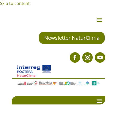
Skip to content
Newsletter NaturClima