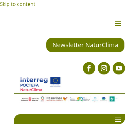
Skip to content
Newsletter NaturClima