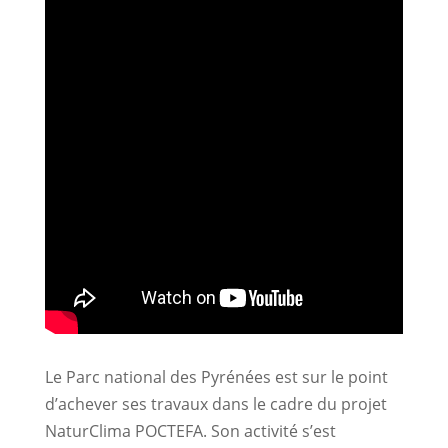
Le Parc national des Pyrénées est sur le point
d’achever ses travaux dans le cadre du projet
NaturClima POCTEFA. Son activité s’est